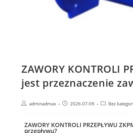
ZAWORY KONTROLI PR
jest przeznaczenie za
adminadmax
2026-07-09
Bez kategori
ZAWORY KONTROLI PRZEPŁYWU ZKPM - J
przepływu?