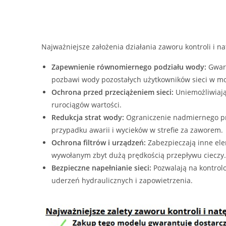
Najważniejsze założenia działania zaworu kontroli i 
Zapewnienie równomiernego podziału wody:
Gwara
pozbawi wody pozostałych użytkowników sieci w m
Ochrona przed przeciążeniem sieci:
Uniemożliwiają
rurociągów wartości.
Redukcja strat wody:
Ograniczenie nadmiernego prz
przypadku awarii i wycieków w strefie za zaworem.
Ochrona filtrów i urządzeń:
Zabezpieczają inne elem
wywołanym zbyt dużą prędkością przepływu cieczy.
Bezpieczne napełnianie sieci:
Pozwalają na kontrol
uderzeń hydraulicznych i zapowietrzenia.