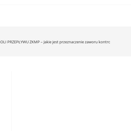
I PRZEPŁYWU ZKMP – Jakie jest przeznaczenie zaworu kontroli przepływ