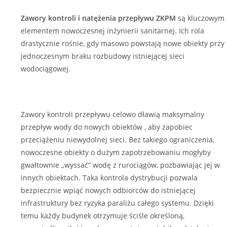
Zawory kontroli i natężenia przepływu ZKPM
są kluczowym
elementem nowoczesnej inżynierii sanitarnej. Ich rola
drastycznie rośnie, gdy masowo powstają nowe obiekty przy
jednoczesnym braku rozbudowy istniejącej sieci
wodociągowej.
Zawory kontroli przepływu celowo dławią maksymalny
przepływ wody do nowych obiektów , aby zapobiec
przeciążeniu niewydolnej sieci. Bez takiego ograniczenia,
nowoczesne obiekty o dużym zapotrzebowaniu mogłyby
gwałtownie „wyssać” wodę z rurociągów, pozbawiając jej w
innych obiektach. Taka kontrola dystrybucji pozwala
bezpiecznie wpiąć nowych odbiorców do istniejącej
infrastruktury bez ryzyka paraliżu całego systemu. Dzięki
temu każdy budynek otrzymuje ściśle określoną,