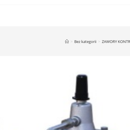
>
Bez kategorii
>
ZAWORY KONTROL