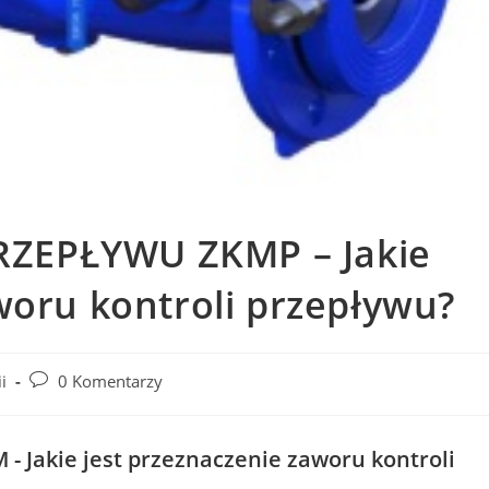
ZEPŁYWU ZKMP – Jakie
woru kontroli przepływu?
i
0 Komentarzy
akie jest przeznaczenie zaworu kontroli